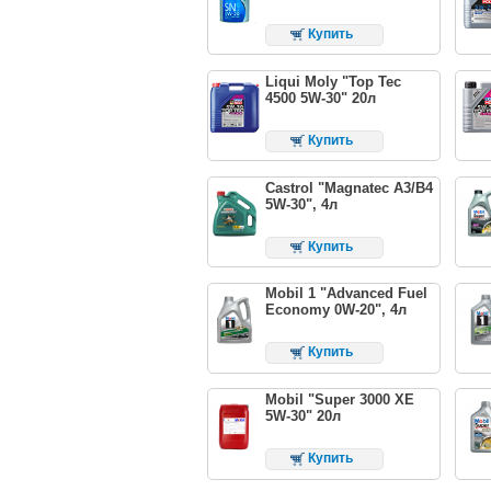
Купить
Liqui Moly "Top Tec
4500 5W-30" 20л
Купить
Castrol "Magnatec A3/B4
5W-30", 4л
Купить
Mobil 1 "Advanced Fuel
Economy 0W-20", 4л
Купить
Mobil "Super 3000 XE
5W-30" 20л
Купить