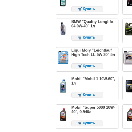
Купить
BMW "Quality Longlife-
04 0W-40" 1л
Купить
Liqui Moly "Leichtlauf
High Tech LL 5W-30" 5л
Купить
Mobil "Mobil 1 10W-60",
1л
Купить
Mobil "Super 5000 10W-
40", 0.946л
Купить