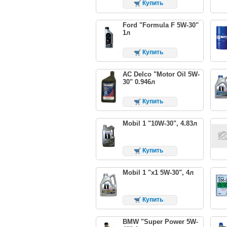
Купить
Ford "Formula F 5W-30"
1л
Купить
AC Delco "Motor Oil 5W-
30" 0.946л
Купить
Mobil 1 "10W-30", 4.83л
Купить
Mobil 1 "x1 5W-30", 4л
Купить
BMW "Super Power 5W-