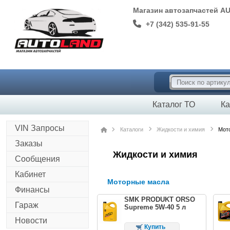
Магазин автозапчастей A
+7 (342) 535-91-55
Каталог ТО
Ка
VIN Запросы
Каталоги
Жидкости и химия
Мот
Заказы
Жидкости и химия
Сообщения
Кабинет
Моторные масла
Финансы
SMK PRODUKT ORSO
Гараж
Supreme 5W-40 5 л
Новости
Купить