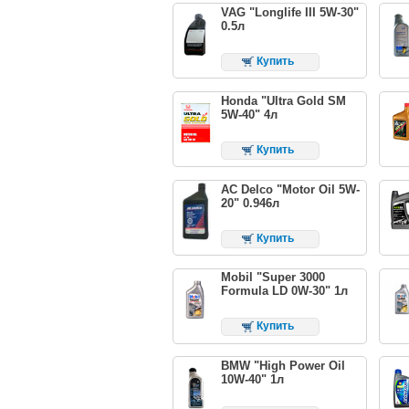
VAG "Longlife III 5W-30"
0.5л
Купить
Honda "Ultra Gold SM
5W-40" 4л
Купить
AC Delco "Motor Oil 5W-
20" 0.946л
Купить
Mobil "Super 3000
Formula LD 0W-30" 1л
Купить
BMW "High Power Oil
10W-40" 1л