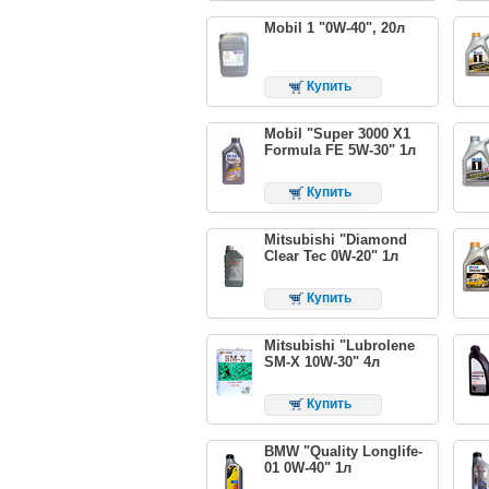
Mobil 1 "0W-40", 20л
Купить
Mobil "Super 3000 X1
Formula FE 5W-30" 1л
Купить
Mitsubishi "Diamond
Clear Tec 0W-20" 1л
Купить
Mitsubishi "Lubrolene
SM-X 10W-30" 4л
Купить
BMW "Quality Longlife-
01 0W-40" 1л