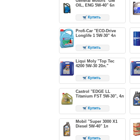
General Motors "GM
OIL, ENG 5W-40" 6л
Купить
Profi-Car "ECO-Drive
Longlife 1 5W-30" 4л
Купить
Liqui Moly "Top Tec
4200 5W-30 20л."
Купить
Castrol "EDGE LL
Titanium FST 5W-30", 4л
Купить
Mobil "Super 3000 X1
Diesel 5W-40" 1л
Купить