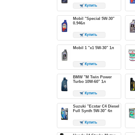
Купить
Mobil "Special 5W-30"
0.946л
Купить
Mobil 1 "x1 5W-30" 1л
Купить
BMW "M Twin Power
Turbo 10W-60" 1л
Купить
Suzuki "Ecstar C4 Diesel
Full Synth 5W-30" 4л
Купить