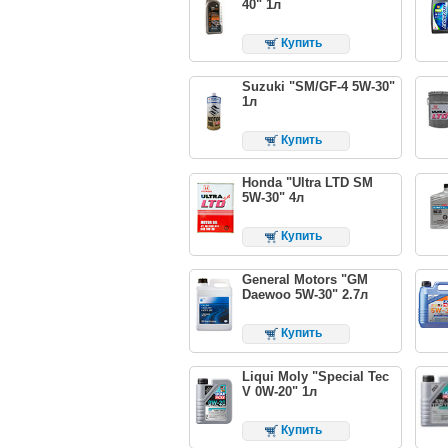
40" 1л
Купить
Suzuki "SM/GF-4 5W-30"
1л
Купить
Honda "Ultra LTD SM
5W-30" 4л
Купить
General Motors "GM
Daewoo 5W-30" 2.7л
Купить
Liqui Moly "Special Tec
V 0W-20" 1л
Купить