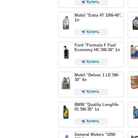
Купить
Mobil "Extra 4T 10W-40",
1л
Купить
Ford "Formula F Fuel
Economy HC 5W-30" 1л
Купить
Mobil "Delvac 1 LE 5W-
30" 4л
Купить
BMW "Quality Longlife-
01 5W-30" 1л
Купить
General Motors "10W-