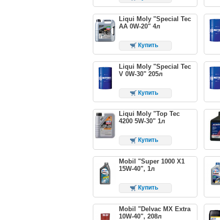
Liqui Moly "Special Tec
AA 0W-20" 4л
Купить
Liqui Moly "Special Tec
V 0W-30" 205л
Купить
Liqui Moly "Top Tec
4200 5W-30" 1л
Купить
Mobil "Super 1000 X1
15W-40", 1л
Купить
Mobil "Delvac MX Extra
10W-40", 208л