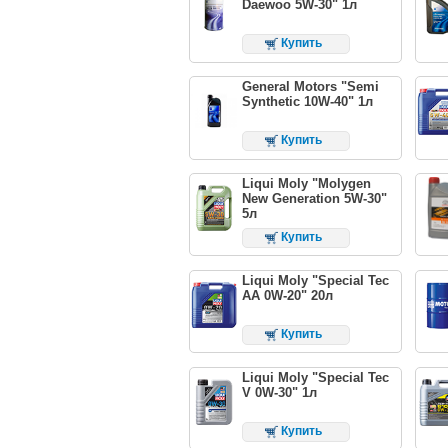
Daewoo 5W-30" 1л
Купить
General Motors "Semi
Synthetic 10W-40" 1л
Купить
Liqui Moly "Molygen
New Generation 5W-30"
5л
Купить
Liqui Moly "Special Tec
AA 0W-20" 20л
Купить
Liqui Moly "Special Tec
V 0W-30" 1л
Купить