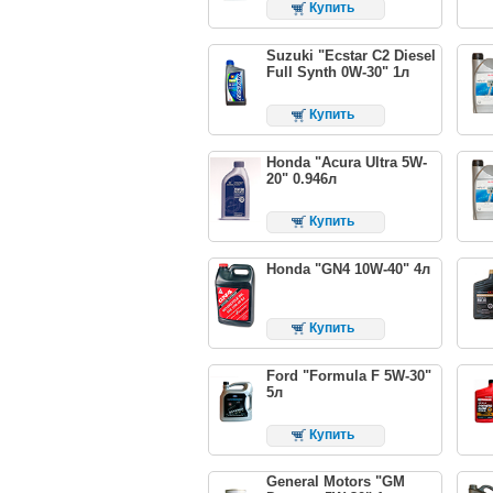
Купить
Suzuki "Ecstar C2 Diesel
Full Synth 0W-30" 1л
Купить
Honda "Acura Ultra 5W-
20" 0.946л
Купить
Honda "GN4 10W-40" 4л
Купить
Ford "Formula F 5W-30"
5л
Купить
General Motors "GM