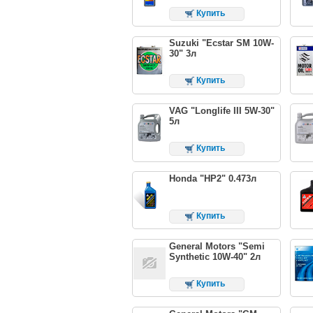
Купить
Suzuki "Ecstar SM 10W-
30" 3л
Купить
VAG "Longlife III 5W-30"
5л
Купить
Honda "HP2" 0.473л
Купить
General Motors "Semi
Synthetic 10W-40" 2л
Купить