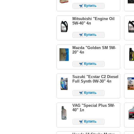
Купить
Mitsubishi "Engine Oil
5W-40" 4л
Купить
Mazda "Golden SM 5W-
20" 4л
Купить
Suzuki "Ecstar C2 Diesel
Full Synth 0W-30" 4л
Купить
VAG "Special Plus 5W-
40" 1л
Купить