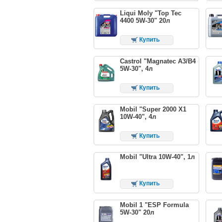
Liqui Moly "Top Tec
4400 5W-30" 20л
Купить
Castrol "Magnatec A3/B4
5W-30", 4л
Купить
Mobil "Super 2000 X1
10W-40", 4л
Купить
Mobil "Ultra 10W-40", 1л
Купить
Mobil 1 "ESP Formula
5W-30" 20л