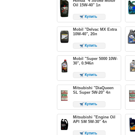
Honda "4 Stroke Motor
Oil 15W-40" 1л
Купить
Mobil "Delvac MX Extra
10W-40", 20л
Купить
Mobil "Super 5000 10W-
30", 0.946л
Купить
Mitsubishi "DiaQueen
SL Super 5W-20" 4л
Купить
Mitsubishi "Engine Oil
API SM 5W-30" 4л
Купить