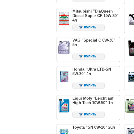
Mitsubishi "DiaQueen
Diesel Super CF 10W-30"
4л
Купить
VAG "Special C 0W-30"
5л
Купить
Honda "Ultra LTD-SN
5W-30" 4л
Купить
Liqui Moly "Leichtlauf
High Tech 10W-50" 1л
Купить
Toyota "SN 0W-20" 20л