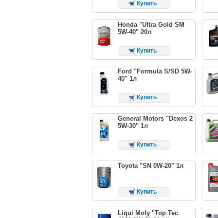
Купить
Honda "Ultra Gold SM
5W-40" 20л
Купить
Ford "Formula S/SD 5W-
40" 1л
Купить
General Motors "Dexos 2
5W-30" 1л
Купить
Toyota "SN 0W-20" 1л
Купить
Liqui Moly "Top Tec