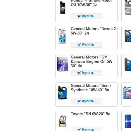
Honda "4 Stroke Motor
Oil 10W-30" 1л
Купить
General Motors "Dexos 2
5W-30" 2л
Купить
General Motors "GM
Daewoo Engine Oil 5W-
30" 4л
Купить
General Motors "Semi
Synthetic 10W-40" 5л
Купить
Toyota "SN 0W-20" 5л
Купить