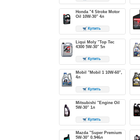
Honda "4 Stroke Motor
Oil 10W-30" 4л
Купить
Liqui Moly "Top Tec
4300 5W-30" 5л
Купить
Mobil "Mobil 1 10W-60",
4л
Купить
Mitsubishi "Engine Oil
5W-30" 1л
Купить
Mazda "Super Premium
5W-30" 0.946л