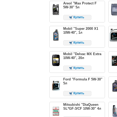
Areol "Max Protect F
5W-30" 5л
Купить
Mobil "Super 2000 X1
10W-40", 1л
Купить
Mobil "Delvac MX Extra
10W-40", 20л
Купить
Ford "Formula F 5W-30"
5л
Купить
Mitsubishi "DiaQueen
SL*GF-3/CF 10W-30" 4л