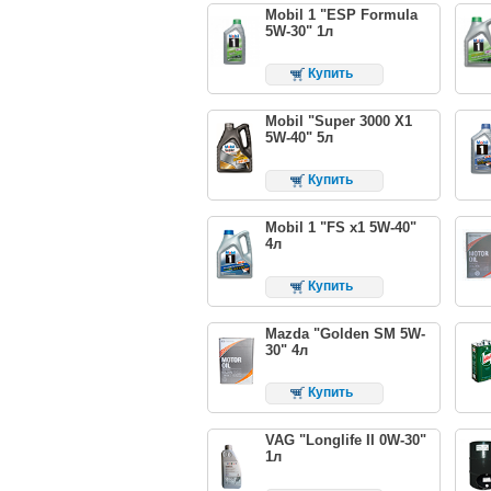
Mobil 1 "ESP Formula
5W-30" 1л
Купить
Mobil "Super 3000 X1
5W-40" 5л
Купить
Mobil 1 "FS x1 5W-40"
4л
Купить
Mazda "Golden SM 5W-
30" 4л
Купить
VAG "Longlife II 0W-30"
1л