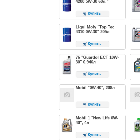
4200 5W-30 60л."
Купить
Liqui Moly "Top Tec
4310 0W-30" 205л
Купить
76 "Guardol ECT 10W-
30" 0.946л
Купить
Mobil "0W-40", 208л
Купить
Mobil 1 "New Life 0W-
40", 4л
Купить