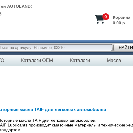
стей AUTOLAND:
5
0
Корзина
0.00 р
НАЙТИ
ТО
Каталоги OEM
Каталоги
Масла
оторные масла TAIF для легковых автомобилей
оторные масла TAIF для легковых автомобилей.
AIF Lubricants производит смазочные материалы и технические 
тандартам.