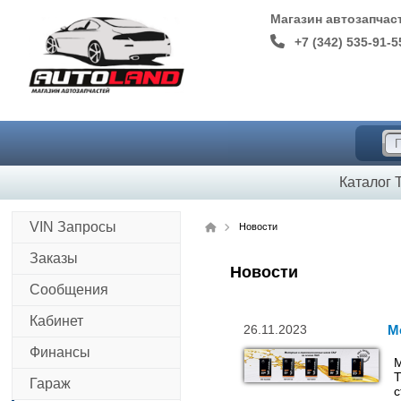
Магазин автозапча
+7 (342) 535-91-5
Каталог 
Новости
VIN Запросы
Заказы
Новости
Сообщения
Кабинет
26.11.2023
М
Финансы
М
T
Гараж
с