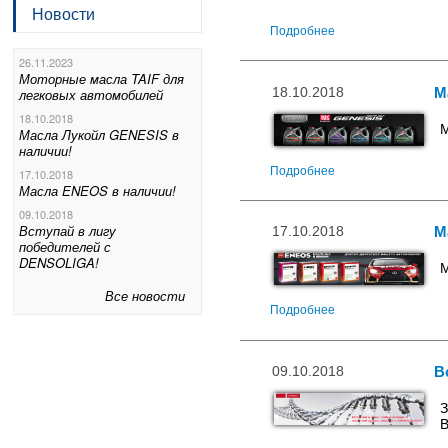
Новости
Подробнее
26.11.2023
Моторные масла TAIF для
18.10.2018
М
легковых автомобилей
18.10.2018
М
Масла Лукойл GENESIS в
наличии!
Подробнее
17.10.2018
Масла ENEOS в наличии!
09.10.2018
Вступай в лигу
17.10.2018
М
победителей с
DENSOLIGA!
М
Все новости
Подробнее
09.10.2018
В
В