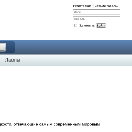
|
Регистрация
Забыли пароль?
Запомнить
Войти
Лампы
жидкости, отвечающие самым современным мировым