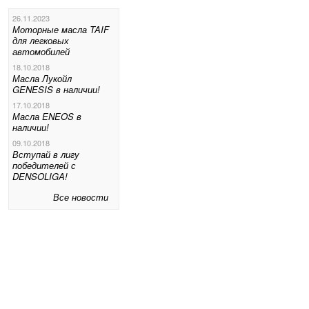
26.11.2023
Моторные масла TAIF
для легковых
автомобилей
18.10.2018
Масла Лукойл
GENESIS в наличии!
17.10.2018
Масла ENEOS в
наличии!
09.10.2018
Вступай в лигу
победителей с
DENSOLIGA!
Все новости