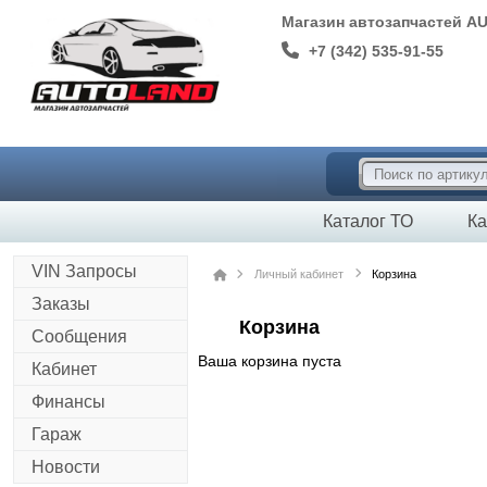
Магазин автозапчастей A
+7 (342) 535-91-55
Каталог ТО
Ка
VIN Запросы
Личный кабинет
Корзина
Заказы
Корзина
Сообщения
Ваша корзина пуста
Кабинет
Финансы
Гараж
Новости