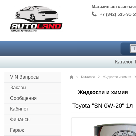
Магазин автозапча
+7 (342) 535-91-5
Каталог 
Каталоги
Жидкости и химия
VIN Запросы
Заказы
Жидкости и химия
Сообщения
Toyota "SN 0W-20" 1л
Кабинет
Финансы
Гараж