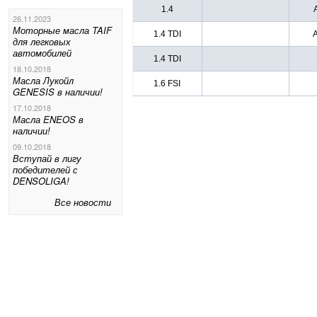
1.4
26.11.2023
Моторные масла TAIF
1.4 TDI
для легковых
автомобилей
1.4 TDI
18.10.2018
Масла Лукойл
1.6 FSI
GENESIS в наличии!
17.10.2018
Масла ENEOS в
наличии!
09.10.2018
Вступай в лигу
победителей с
DENSOLIGA!
Все новости