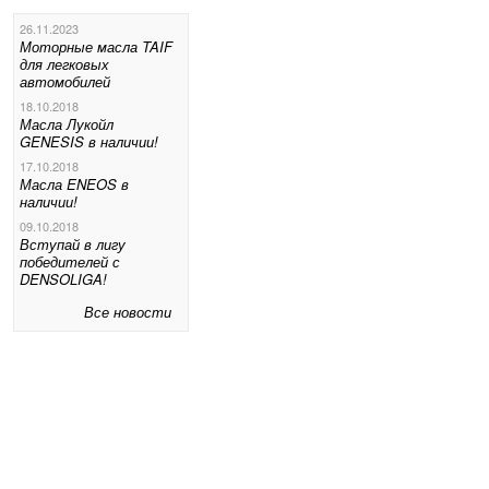
26.11.2023
Моторные масла TAIF
для легковых
автомобилей
18.10.2018
Масла Лукойл
GENESIS в наличии!
17.10.2018
Масла ENEOS в
наличии!
09.10.2018
Вступай в лигу
победителей с
DENSOLIGA!
Все новости