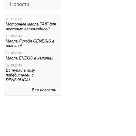
Новости
26.11.2023
Моторные масла TAIF для
легковых автомобилей
18.10.2018
Масла Лукойл GENESIS в
наличии!
17.10.2018
Масла ENEOS в наличии!
09.10.2018
Вступай в лигу
победителей с
DENSOLIGA!
Все новости