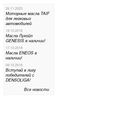
26.11.2023
Моторные масла TAIF
для легковых
автомобилей
18.10.2018
Масла Лукойл
GENESIS в наличии!
17.10.2018
Масла ENEOS в
наличии!
09.10.2018
Вступай в лигу
победителей с
DENSOLIGA!
Все новости