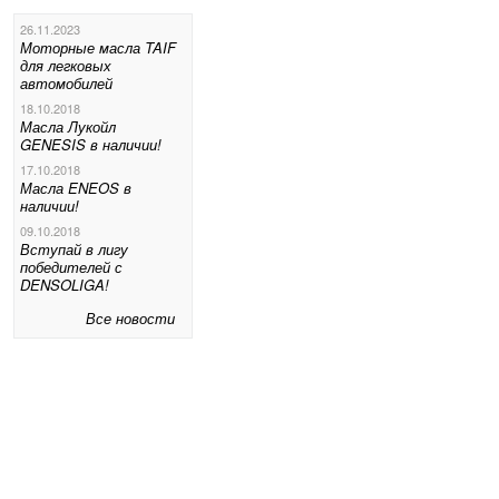
26.11.2023
Моторные масла TAIF
для легковых
автомобилей
18.10.2018
Масла Лукойл
GENESIS в наличии!
17.10.2018
Масла ENEOS в
наличии!
09.10.2018
Вступай в лигу
победителей с
DENSOLIGA!
Все новости