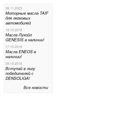
26.11.2023
Моторные масла TAIF
для легковых
автомобилей
18.10.2018
Масла Лукойл
GENESIS в наличии!
17.10.2018
Масла ENEOS в
наличии!
09.10.2018
Вступай в лигу
победителей с
DENSOLIGA!
Все новости