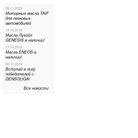
26.11.2023
Моторные масла TAIF
для легковых
автомобилей
18.10.2018
Масла Лукойл
GENESIS в наличии!
17.10.2018
Масла ENEOS в
наличии!
09.10.2018
Вступай в лигу
победителей с
DENSOLIGA!
Все новости