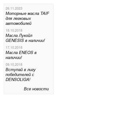
26.11.2023
Моторные масла TAIF
для легковых
автомобилей
18.10.2018
Масла Лукойл
GENESIS в наличии!
17.10.2018
Масла ENEOS в
наличии!
09.10.2018
Вступай в лигу
победителей с
DENSOLIGA!
Все новости