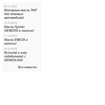
26.11.2023
Моторные масла TAIF
для легковых
автомобилей
18.10.2018
Масла Лукойл
GENESIS в наличии!
17.10.2018
Масла ENEOS в
наличии!
09.10.2018
Вступай в лигу
победителей с
DENSOLIGA!
Все новости