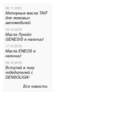
26.11.2023
Моторные масла TAIF
для легковых
автомобилей
18.10.2018
Масла Лукойл
GENESIS в наличии!
17.10.2018
Масла ENEOS в
наличии!
09.10.2018
Вступай в лигу
победителей с
DENSOLIGA!
Все новости