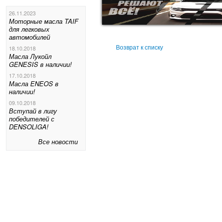
26.11.2023
Моторные масла TAIF
для легковых
автомобилей
18.10.2018
Возврат к списку
Масла Лукойл
GENESIS в наличии!
17.10.2018
Масла ENEOS в
наличии!
09.10.2018
Вступай в лигу
победителей с
DENSOLIGA!
Все новости