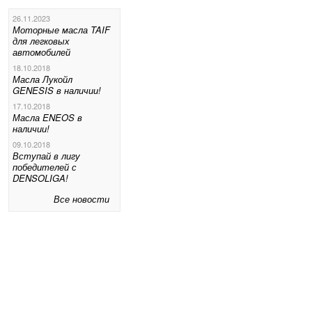
26.11.2023
Моторные масла TAIF
для легковых
автомобилей
18.10.2018
Масла Лукойл
GENESIS в наличии!
17.10.2018
Масла ENEOS в
наличии!
09.10.2018
Вступай в лигу
победителей с
DENSOLIGA!
Все новости