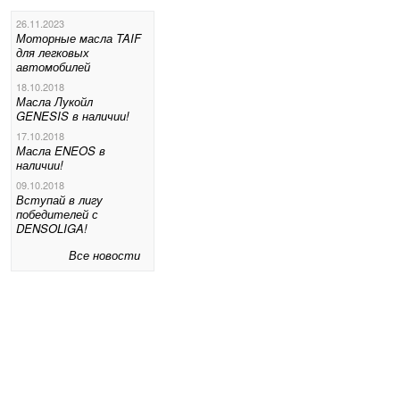
26.11.2023
Моторные масла TAIF
для легковых
автомобилей
18.10.2018
Масла Лукойл
GENESIS в наличии!
17.10.2018
Масла ENEOS в
наличии!
09.10.2018
Вступай в лигу
победителей с
DENSOLIGA!
Все новости