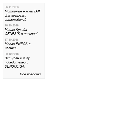
26.11.2023
Моторные масла TAIF
для легковых
автомобилей
18.10.2018
Масла Лукойл
GENESIS в наличии!
17.10.2018
Масла ENEOS в
наличии!
09.10.2018
Вступай в лигу
победителей с
DENSOLIGA!
Все новости